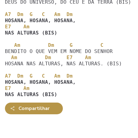
DEUS DO UNIVERSO, DO CÉU E DA TERRA (BIS)

A7  Dm  G   C   Am  Dm
E7    Am
NAS ALTURAS (BIS)
   Am         Dm     G         C
  Am         Dm     E7    Am
HOSANA NAS ALTURAS, NAS ALTURAS. (BIS)

A7  Dm  G   C   Am  Dm
E7    Am
NAS ALTURAS (BIS)
Compartilhar