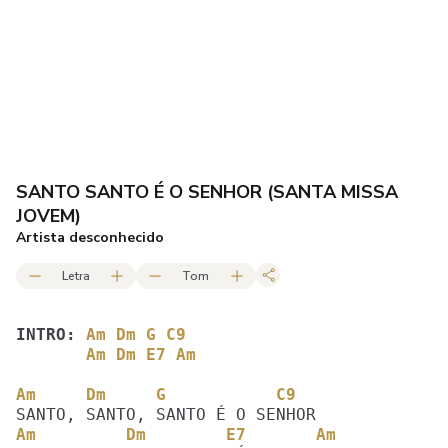
SANTO SANTO É O SENHOR (SANTA MISSA
JOVEM)
Artista desconhecido
Letra
Tom
INTRO: 
Am Dm G C9
Am Dm E7 Am
Am     Dm     G           C9
Am         Dm        E7       Am