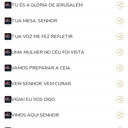
TU ÉS A GLÓRIA DE JERUSALÉM
TUA MESA, SENHOR
TUA VOZ ME FEZ REFLETIR
UMA MULHER NO CÉU FOI VISTA
VAMOS PREPARAR A CEIA
VEM SENHOR, VEM CURAR
VIGIAI EU VOS DIGO
VIMOS AQUI SENHOR