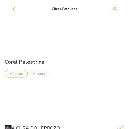
Cifras Católicas
Coral Palestrina
Músicas
Álbuns
A CURA DO LEPROZO