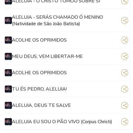
ALELUIA - O CRISTO TOMOU SOBRE SI
ALELUIA - SERÁS CHAMADO Ó MENINO
(Natividade de São João Batista)
ACOLHE OS OPRIMIDOS
MEU DEUS, VEM LIBERTAR-ME
ACOLHE OS OPRIMIDOS
TU ÉS PEDRO, ALELUIA!
ALELUIA, DEUS TE SALVE
ALELUIA EU SOU O PÃO VIVO (Corpus Christi)