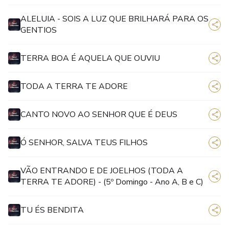
ALELUIA - SOIS A LUZ QUE BRILHARÁ PARA OS
GENTIOS
TERRA BOA É AQUELA QUE OUVIU
TODA A TERRA TE ADORE
CANTO NOVO AO SENHOR QUE É DEUS
Ó SENHOR, SALVA TEUS FILHOS
VÃO ENTRANDO E DE JOELHOS (TODA A
TERRA TE ADORE) - (5º Domingo - Ano A, B e C)
TU ÉS BENDITA