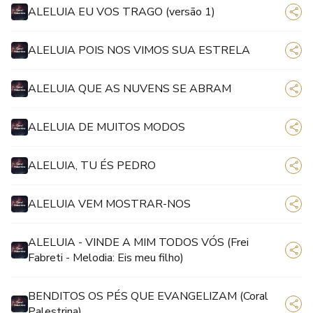
ALELUIA EU VOS TRAGO (versão 1)
ALELUIA POIS NOS VIMOS SUA ESTRELA
ALELUIA QUE AS NUVENS SE ABRAM
ALELUIA DE MUITOS MODOS
ALELUIA, TU ÉS PEDRO
ALELUIA VEM MOSTRAR-NOS
ALELUIA - VINDE A MIM TODOS VÓS (Frei
Fabreti - Melodia: Eis meu filho)
BENDITOS OS PÉS QUE EVANGELIZAM (Coral
Palestrina)