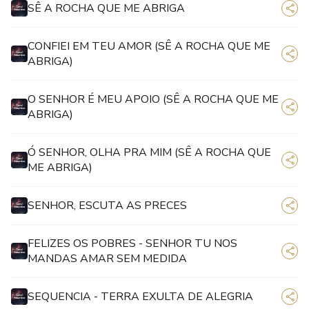
SÊ A ROCHA QUE ME ABRIGA
CONFIEI EM TEU AMOR (SÊ A ROCHA QUE ME
ABRIGA)
O SENHOR É MEU APOIO (SÊ A ROCHA QUE ME
ABRIGA)
Ó SENHOR, OLHA PRA MIM (SÊ A ROCHA QUE
ME ABRIGA)
SENHOR, ESCUTA AS PRECES
FELIZES OS POBRES - SENHOR TU NOS
MANDAS AMAR SEM MEDIDA
SEQUENCIA - TERRA EXULTA DE ALEGRIA