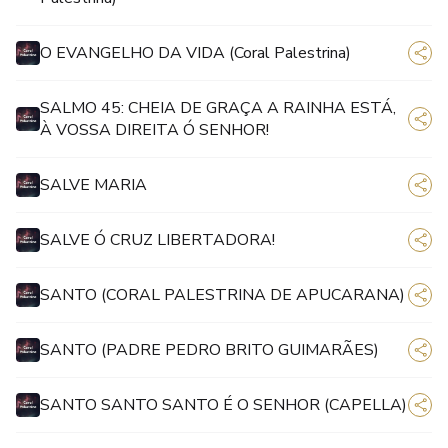
O EVANGELHO DA VIDA (Coral Palestrina)
SALMO 45: CHEIA DE GRAÇA A RAINHA ESTÁ,
À VOSSA DIREITA Ó SENHOR!
SALVE MARIA
SALVE Ó CRUZ LIBERTADORA!
SANTO (CORAL PALESTRINA DE APUCARANA)
SANTO (PADRE PEDRO BRITO GUIMARÃES)
SANTO SANTO SANTO É O SENHOR (CAPELLA)