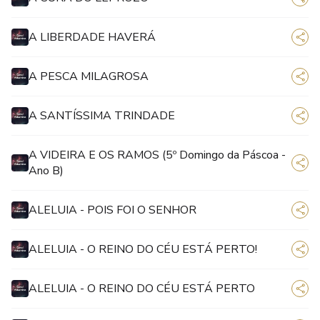
A LIBERDADE HAVERÁ
A PESCA MILAGROSA
A SANTÍSSIMA TRINDADE
A VIDEIRA E OS RAMOS (5º Domingo da Páscoa -
Ano B)
ALELUIA - POIS FOI O SENHOR
ALELUIA - O REINO DO CÉU ESTÁ PERTO!
ALELUIA - O REINO DO CÉU ESTÁ PERTO