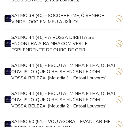
SEUS SERVOS! (Entoai Louvores)
SALMO 39 (40) - SOCORREI-ME, Ó SENHOR,
VINDE LOGO EM MEU AUXÍLIO!
SALMO 44 (45) - À VOSSA DIREITA SE
ENCONTRA A RAINHA,COM VESTE
ESPLENDENTE DE OURO DE OFIR.
SALMO 44 (45) - ESCUTAI, MINHA FILHA, OLHAI,
OUVI ISTO: QUE O REI SE ENCANTE COM
VOSSA BELEZA! (Melodia 1 - Entoai Louvores)
SALMO 44 (45) - ESCUTAI, MINHA FILHA, OLHAI,
OUVI ISTO: QUE O REI SE ENCANTE COM
VOSSA BELEZA! (Melodia 2 - Entoai Louvores)
SALMO 50 (51) - VOU AGORA, LEVANTAR-ME,