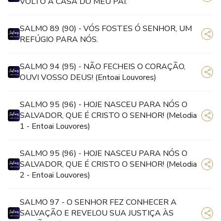
VOLTO À CASA DO MEU PAI.
SALMO 89 (90) - VÓS FOSTES Ó SENHOR, UM
REFÚGIO PARA NÓS.
SALMO 94 (95) - NÃO FECHEIS O CORAÇÃO,
OUVI VOSSO DEUS! (Entoai Louvores)
SALMO 95 (96) - HOJE NASCEU PARA NÓS O
SALVADOR, QUE É CRISTO O SENHOR! (Melodia
1 - Entoai Louvores)
SALMO 95 (96) - HOJE NASCEU PARA NÓS O
SALVADOR, QUE É CRISTO O SENHOR! (Melodia
2 - Entoai Louvores)
SALMO 97 - O SENHOR FEZ CONHECER A
SALVAÇÃO E REVELOU SUA JUSTIÇA ÀS