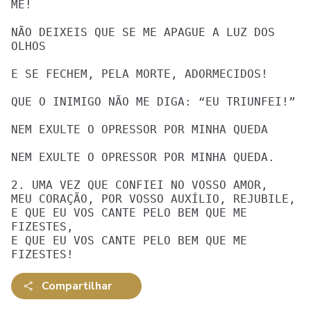
ME!

NÃO DEIXEIS QUE SE ME APAGUE A LUZ DOS 
OLHOS

E SE FECHEM, PELA MORTE, ADORMECIDOS!

QUE O INIMIGO NÃO ME DIGA: “EU TRIUNFEI!”

NEM EXULTE O OPRESSOR POR MINHA QUEDA

NEM EXULTE O OPRESSOR POR MINHA QUEDA.

2. UMA VEZ QUE CONFIEI NO VOSSO AMOR,

MEU CORAÇÃO, POR VOSSO AUXÍLIO, REJUBILE,

E QUE EU VOS CANTE PELO BEM QUE ME 
FIZESTES,

E QUE EU VOS CANTE PELO BEM QUE ME 
FIZESTES!
Compartilhar