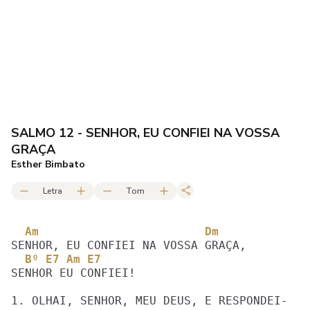
SALMO 12 - SENHOR, EU CONFIEI NA VOSSA
GRAÇA
Esther Bimbato
Letra
Tom
  Am                        Dm
  Bº E7 Am E7 
SENHOR EU CONFIEI!

1. OLHAI, SENHOR, MEU DEUS, E RESPONDEI-