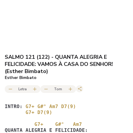
SALMO 121 (122) - QUANTA ALEGRIA E
FELICIDADE: VAMOS À CASA DO SENHOR!
(Esther Bimbato)
Esther Bimbato
Letra
Tom
INTRO: 
G7+ G#° Am7 D7(9) 
G7+ D7(9)
          G7+    G#°   Am7