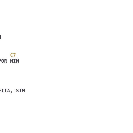
    C7
OR MIM 
