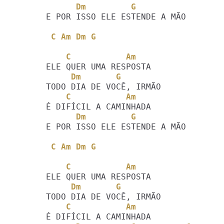
      Dm         G
E POR ISSO ELE ESTENDE A MÃO 

C Am Dm G
    C           Am
     Dm       G
    C           Am
      Dm         G                
E POR ISSO ELE ESTENDE A MÃO 

C Am Dm G
    C           Am
     Dm       G
    C           Am