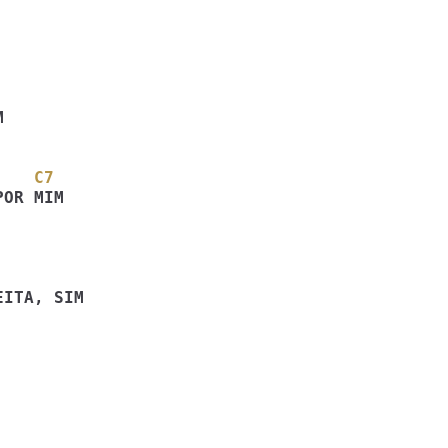
    C7
OR MIM 
