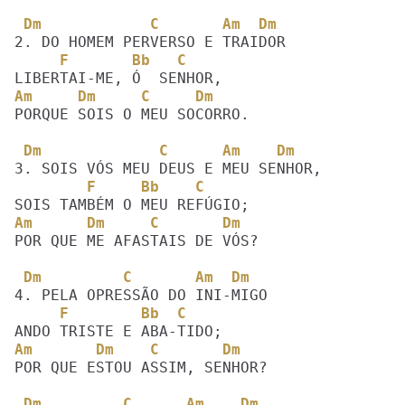
 Dm            C       Am  Dm
     F       Bb   C  
Am     Dm     C     Dm
PORQUE SOIS O MEU SOCORRO.

 Dm             C      Am    Dm
        F     Bb    C 
Am      Dm     C       Dm
POR QUE ME AFASTAIS DE VÓS?

 Dm         C       Am  Dm
     F        Bb  C 
Am       Dm    C       Dm
POR QUE ESTOU ASSIM, SENHOR?

 Dm         C      Am    Dm