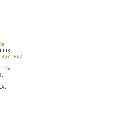
 Cm
   Bb7 Eb7
   Cm
A.
