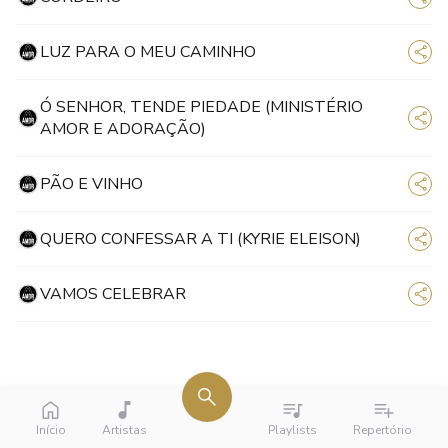
LUZ PARA O MEU CAMINHO
Ó SENHOR, TENDE PIEDADE (MINISTÉRIO
AMOR E ADORAÇÃO)
PÃO E VINHO
QUERO CONFESSAR A TI (KYRIE ELEISON)
VAMOS CELEBRAR
Início
Artistas
Playlists
Repertório