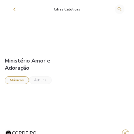
Cifras Católicas
Ministério Amor e
Adoração
Músicas
Álbuns
CORDEIRO