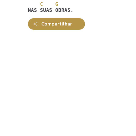
    C    G
NAS SUAS OBRAS. 
Compartilhar