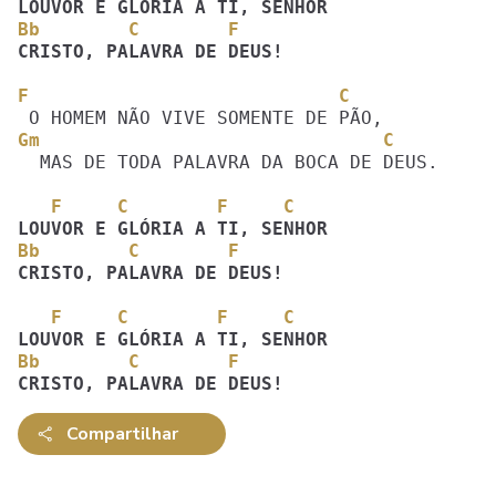
Bb        C        F
CRISTO, PALAVRA DE DEUS! 
F                            C
Gm                               C
  MAS DE TODA PALAVRA DA BOCA DE DEUS.

   F     C        F     C 
Bb        C        F
CRISTO, PALAVRA DE DEUS! 
   F     C        F     C 
Bb        C        F
CRISTO, PALAVRA DE DEUS! 
Compartilhar