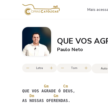
Mais acess
QUE VOS AGR
Paulo Neto
Letra
Tom
Auto
         Gm      Cm
   Dm        Gm
AS NOSSAS OFERENDAS.