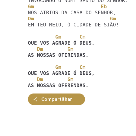
Gm                      Eb
Dm                         Gm
EM TEU MEIO, Ó CIDADE DE SIÃO!

         Gm      Cm
   Dm        Gm
AS NOSSAS OFERENDAS.
         Gm      Cm
   Dm        Gm
AS NOSSAS OFERENDAS.
Compartilhar