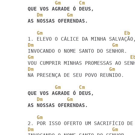
         Gm      Cm
   Dm        Gm
AS NOSSAS OFERENDAS.
   Gm                           Eb
Dm                          Gm
Gm                                E
Dm                         Gm
NA PRESENÇA DE SEU POVO REUNIDO. 

         Gm      Cm
   Dm        Gm
AS NOSSAS OFERENDAS.
   Gm                              
Dm                          Gm