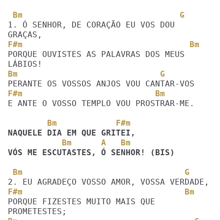
 Bm                                G
1. Ó SENHOR, DE CORAÇÃO EU VOS DOU 
F#m                                  Bm
PORQUE OUVISTES AS PALAVRAS DOS MEUS 
Bm                             G
F#m                           Bm 
E ANTE O VOSSO TEMPLO VOU PROSTRAR-ME. 

        Bm            F#m
           Bm      A   Bm
VÓS ME ESCUTASTES, Ó SENHOR! (BIS)
 Bm                                 G
F#m                                 Bm
PORQUE FIZESTES MUITO MAIS QUE 