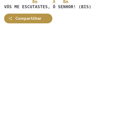
           Bm      A   Bm
VÓS ME ESCUTASTES, Ó SENHOR! (BIS)
Compartilhar