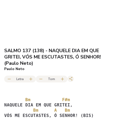
SALMO 137 (138) - NAQUELE DIA EM QUE
GRITEI, VÓS ME ESCUTASTES, Ó SENHOR!
(Paulo Neto)
Paulo Neto
Letra
Tom
        Bm            F#m
           Bm      A   Bm
VÓS ME ESCUTASTES, Ó SENHOR! (BIS)