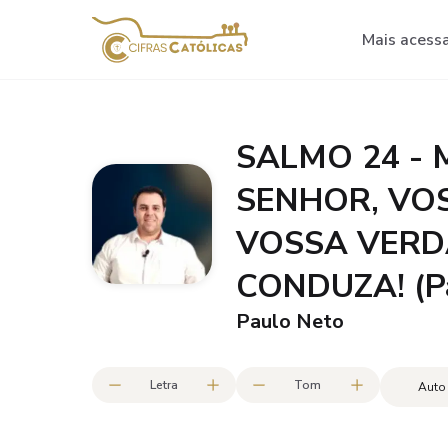
Mais acess
SALMO 24 - 
SENHOR, VO
VOSSA VERD
CONDUZA! (Pa
Paulo Neto
Letra
Tom
Auto