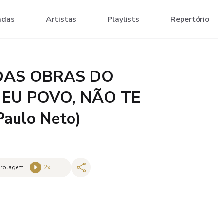
adas
Artistas
Playlists
Repertório
 DAS OBRAS DO
EU POVO, NÃO TE
aulo Neto)
 rolagem
2
x