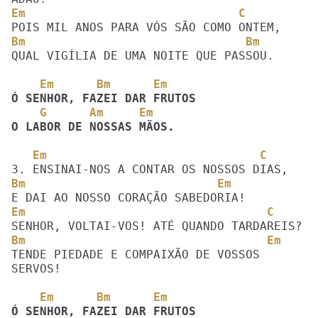
Em                              C
Bm                               Bm
QUAL VIGÍLIA DE UMA NOITE QUE PASSOU. 

    Em      Bm      Em         
    G      Am     Em
O LABOR DE NOSSAS MÃOS.
   Em                              C
Bm                           Em
Em                                  C
Bm                                  Em
TENDE PIEDADE E COMPAIXÃO DE VOSSOS 
SERVOS!

    Em      Bm      Em         