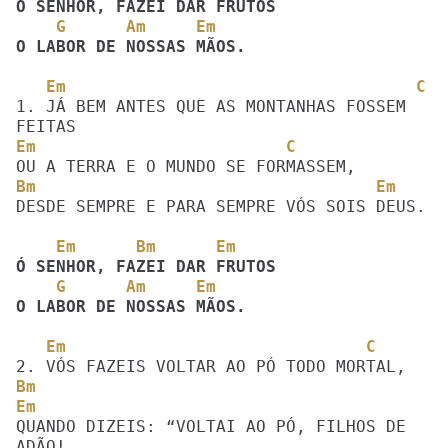
    G      Am     Em
O LABOR DE NOSSAS MÃOS. 
   Em                                   C
1. JÁ BEM ANTES QUE AS MONTANHAS FOSSEM 
Em                         C
Bm                                  Em
DESDE SEMPRE E PARA SEMPRE VÓS SOIS DEUS. 

    Em      Bm      Em         
    G      Am     Em
O LABOR DE NOSSAS MÃOS.
   Em                              C
Bm                                       
Em
QUANDO DIZEIS: “VOLTAI AO PÓ, FILHOS DE 