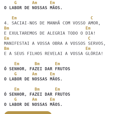
    G      Am     Em
O LABOR DE NOSSAS MÃOS.
   Em                             C
Bm                              Em 
Em                               C
Bm                              Em 
E A SEUS FILHOS REVELAI A VOSSA GLÓRIA!

    Em      Bm      Em         
    G      Am     Em
O LABOR DE NOSSAS MÃOS. 
    Em      Bm      Em         
    G      Am     Em
O LABOR DE NOSSAS MÃOS. 