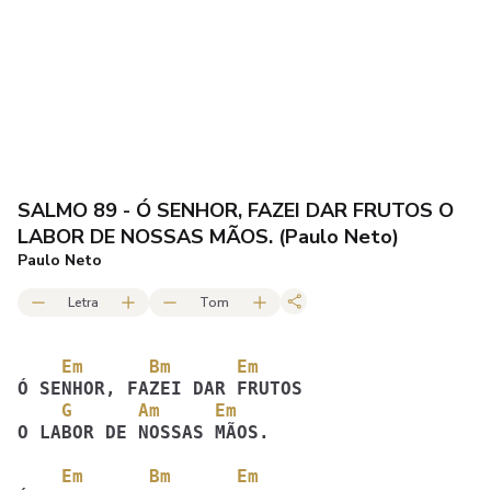
SALMO 89 - Ó SENHOR, FAZEI DAR FRUTOS O
LABOR DE NOSSAS MÃOS. (Paulo Neto)
Paulo Neto
Letra
Tom
    Em      Bm      Em         
    G      Am     Em
O LABOR DE NOSSAS MÃOS. 
    Em      Bm      Em         