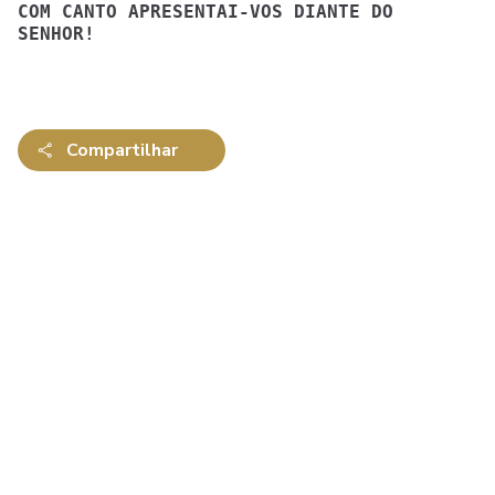
COM CANTO APRESENTAI-VOS DIANTE DO 
SENHOR! 
Compartilhar