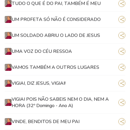
TUDO O QUE É DO PAI, TAMBÉM É MEU
UM PROFETA SÓ NÃO É CONSIDERADO
UM SOLDADO ABRIU O LADO DE JESUS
UMA VOZ DO CÉU RESSOA
VAMOS TAMBÉM A OUTROS LUGARES
VIGIAI, DIZ JESUS, VIGIAI!
VIGIAI POIS NÃO SABEIS NEM O DIA, NEM A
HORA (32º Domingo - Ano A)
VINDE, BENDITOS DE MEU PAI