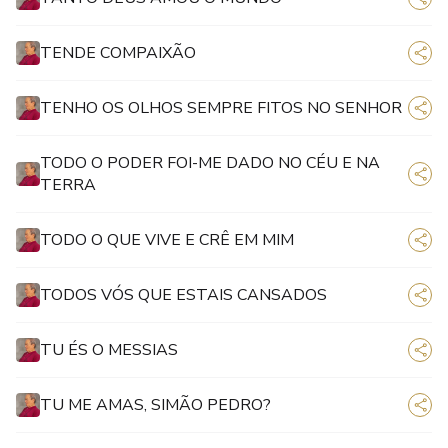
TENDE COMPAIXÃO
TENHO OS OLHOS SEMPRE FITOS NO SENHOR
TODO O PODER FOI-ME DADO NO CÉU E NA
TERRA
TODO O QUE VIVE E CRÊ EM MIM
TODOS VÓS QUE ESTAIS CANSADOS
TU ÉS O MESSIAS
TU ME AMAS, SIMÃO PEDRO?