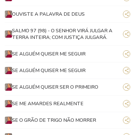
OUVISTE A PALAVRA DE DEUS
SALMO 97 (98) - O SENHOR VIRÁ JULGAR A
TERRA INTEIRA; COM JUSTIÇA JULGARÁ.
SE ALGUÉM QUISER ME SEGUIR
SE ALGUÉM QUISER ME SEGUIR
SE ALGUÉM QUISER SER O PRIMEIRO
SE ME AMARDES REALMENTE
SE O GRÃO DE TRIGO NÃO MORRER