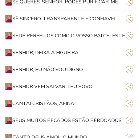
SE QUERES, SENHOR, PODES PURIFICAR-ME
SÊ SINCERO, TRANSPARENTE E CONFIÁVEL
SEDE PERFEITOS COMO O VOSSO PAI CELESTE
SENHOR, DEIXA A FIGUEIRA
SENHOR, EU NÃO SOU DIGNO
SENHOR VEM SALVAR TEU POVO
CANTAI CRISTÃOS, AFINAL
SEUS MUITOS PECADOS ESTÃO PERDOADOS
TANTO DEUS AMOU O MUNDO