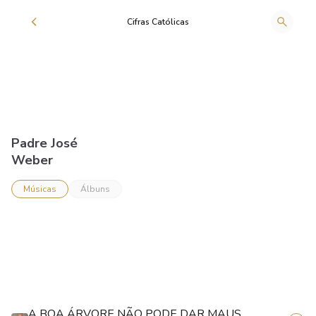
Cifras Católicas
Padre José
Weber
Músicas
Álbuns
A BOA ÁRVORE NÃO PODE DAR MAUS