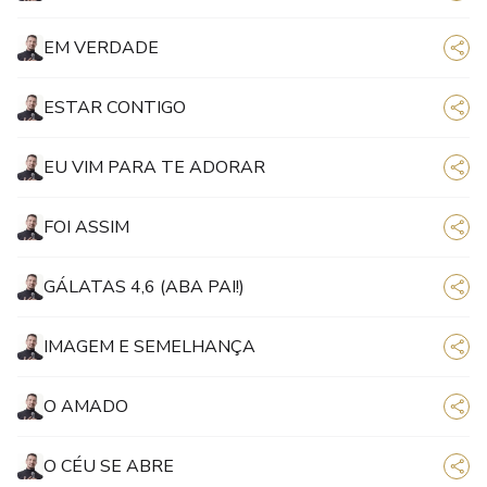
EM VERDADE
ESTAR CONTIGO
EU VIM PARA TE ADORAR
FOI ASSIM
GÁLATAS 4,6 (ABA PAI!)
IMAGEM E SEMELHANÇA
O AMADO
O CÉU SE ABRE