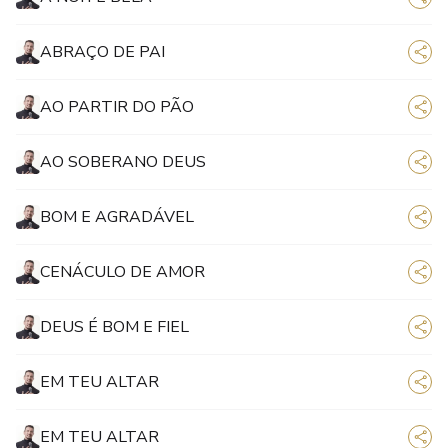
ABRAÇO DE PAI
AO PARTIR DO PÃO
AO SOBERANO DEUS
BOM E AGRADÁVEL
CENÁCULO DE AMOR
DEUS É BOM E FIEL
EM TEU ALTAR
EM TEU ALTAR